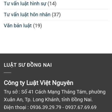
Tư vấn luật hình sự
(14)
Tư vấn luật hôn nhân
(37)
Văn bản luật
(19)
LUẬT SƯ ĐỒNG NAI
Công ty Luật Việt Nguyên
Trụ sở : Số 41 Cách Mạng Tháng Tám, phường
Xuân An, Tp. Long Khánh, tỉnh Đồng Nai.
Điện thoại : 0936.39.29.79 - 0937.67.69.69