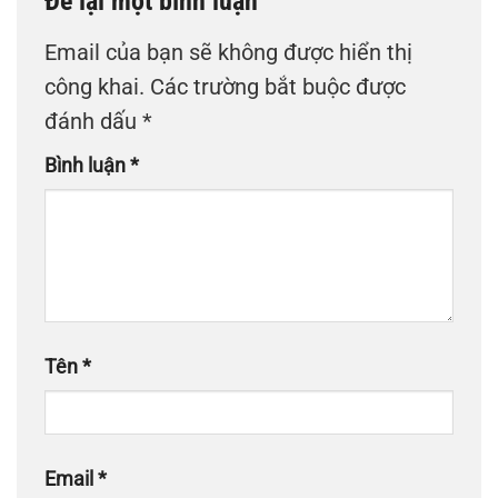
Để lại một bình luận
Email của bạn sẽ không được hiển thị
công khai.
Các trường bắt buộc được
đánh dấu
*
Bình luận
*
Tên
*
Email
*