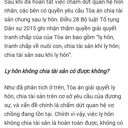
Sau khi đã hoàn tất việc chấm dứt quan hệ hôn
nhân, các bên có quyền yêu cầu Tòa án chia tài
sản chung sau ly hôn. Điều 28 Bộ luật Tố tụng
Dân sự 2015 ghi nhận thẩm quyền giải quyết
tranh chấp của của Tòa án bao gồm “ly hôn,
tranh chấp về nuôi con, chia tài sản khi ly hôn;
chia tài sản sau khi ly hôn”.
Ly hôn không chia tài sản có được không?
Như đã phân tích ở trên, Tòa án giải quyết ly
hôn, chia tài sản trên cơ sở yêu cầu của đương
sự, và vấn đề chính là chấm dứt quan hệ vợ
chồng đang tồn tại. Chính vì vậy, việc ly hôn
không chia tài sản là hoàn toàn được, không có