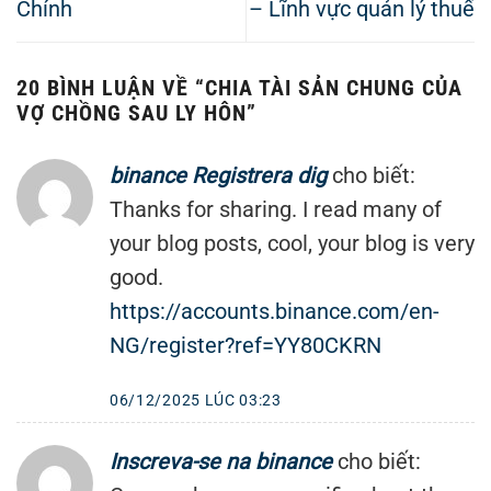
Chính
– Lĩnh vực quản lý thuế
20 BÌNH LUẬN VỀ “
CHIA TÀI SẢN CHUNG CỦA
VỢ CHỒNG SAU LY HÔN
”
binance Registrera dig
cho biết:
Thanks for sharing. I read many of
your blog posts, cool, your blog is very
good.
https://accounts.binance.com/en-
NG/register?ref=YY80CKRN
06/12/2025 LÚC 03:23
Inscreva-se na binance
cho biết: