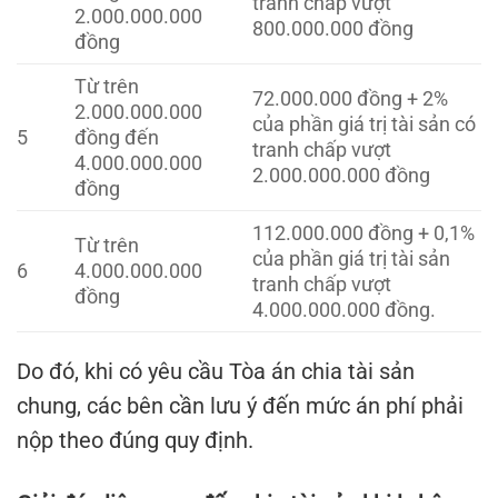
tranh chấp vượt
2.000.000.000
800.000.000 đồng
đồng
Từ trên
72.000.000 đồng + 2%
2.000.000.000
của phần giá trị tài sản có
5
đồng đến
tranh chấp vượt
4.000.000.000
2.000.000.000 đồng
đồng
112.000.000 đồng + 0,1%
Từ trên
của phần giá trị tài sản
6
4.000.000.000
tranh chấp vượt
đồng
4.000.000.000 đồng.
Do đó, khi có yêu cầu Tòa án chia tài sản
chung, các bên cần lưu ý đến mức án phí phải
nộp theo đúng quy định.