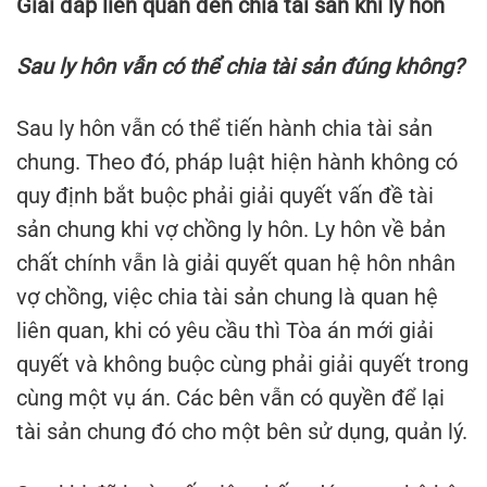
Giải đáp liên quan đến chia tài sản khi ly hôn
Sau ly hôn vẫn có thể chia tài sản đúng không?
Sau ly hôn vẫn có thể tiến hành chia tài sản
chung. Theo đó, pháp luật hiện hành không có
quy định bắt buộc phải giải quyết vấn đề tài
sản chung khi vợ chồng ly hôn. Ly hôn về bản
chất chính vẫn là giải quyết quan hệ hôn nhân
vợ chồng, việc chia tài sản chung là quan hệ
liên quan, khi có yêu cầu thì Tòa án mới giải
quyết và không buộc cùng phải giải quyết trong
cùng một vụ án. Các bên vẫn có quyền để lại
tài sản chung đó cho một bên sử dụng, quản lý.