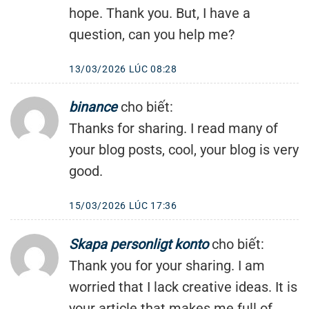
hope. Thank you. But, I have a
question, can you help me?
13/03/2026 LÚC 08:28
binance
cho biết:
Thanks for sharing. I read many of
your blog posts, cool, your blog is very
good.
15/03/2026 LÚC 17:36
Skapa personligt konto
cho biết:
Thank you for your sharing. I am
worried that I lack creative ideas. It is
your article that makes me full of