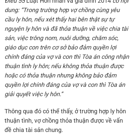
Điều 55
Luật Hôn nhân và gia đình 2014
có nội
dung: “Trong trường hợp vợ chồng cùng yêu
cầu ly hôn, nếu xét thấy hai bên thật sự tự
nguyện ly hôn và đã thỏa thuận về việc chia tài
sản, việc trông nom, nuôi dưỡng, chăm sóc,
giáo dục con trên cơ sở bảo đảm quyền lợi
chính đáng của vợ và con thì Tòa án công nhận
thuận tình ly hôn; nếu không thỏa thuận được
hoặc có thỏa thuận nhưng không bảo đảm
quyền lợi chính đáng của vợ và con thì Tòa án
giải quyết việc ly hôn.”
Thông qua đó có thể thấy, ở trường hợp ly hôn
thuận tình, vợ chồng thỏa thuận được về vấn
đề chia tài sản chung.