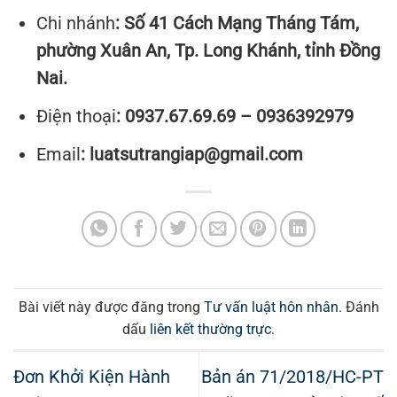
Chi nhánh
: Số 41 Cách Mạng Tháng Tám,
phường Xuân An, Tp. Long Khánh, tỉnh Đồng
Nai.
Điện thoại
: 0937.67.69.69 – 0936392979
Email
: luatsutrangiap@gmail.com
Bài viết này được đăng trong
Tư vấn luật hôn nhân
. Đánh
dấu
liên kết thường trực
.
Đơn Khởi Kiện Hành
Bản án 71/2018/HC-PT