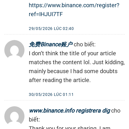
https://www.binance.com/register?
ref=IHJUI7TF
29/05/2026 LÚC 02:40
免费Binance账户
cho biết:
I don’t think the title of your article
matches the content lol. Just kidding,
mainly because I had some doubts
after reading the article.
30/05/2026 LÚC 01:11
www.binance.info registrera dig
cho
biết:
Thank you for your sharing. I am