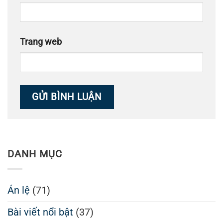
Trang web
DANH MỤC
Án lệ
(71)
Bài viết nổi bật
(37)