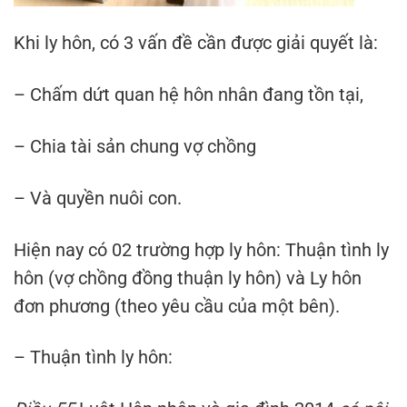
Khi ly hôn, có 3 vấn đề cần được giải quyết là:
– Chấm dứt quan hệ hôn nhân đang tồn tại,
– Chia tài sản chung vợ chồng
– Và quyền nuôi con.
Hiện nay có 02 trường hợp ly hôn: Thuận tình ly
hôn (vợ chồng đồng thuận ly hôn) và Ly hôn
đơn phương (theo yêu cầu của một bên).
– Thuận tình ly hôn: