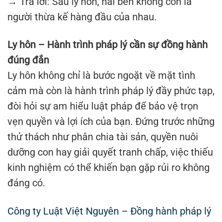
→ Trả lời: Sau ly hôn, hai bên không còn là
người thừa kế hàng đầu của nhau.
Ly hôn – Hành trình pháp lý cần sự đồng hành
đúng đắn
Ly hôn không chỉ là bước ngoặt về mặt tình
cảm mà còn là hành trình pháp lý đầy phức tạp,
đòi hỏi sự am hiểu luật pháp để bảo vệ trọn
vẹn quyền và lợi ích của bạn. Đứng trước những
thử thách như phân chia tài sản, quyền nuôi
dưỡng con hay giải quyết tranh chấp, việc thiếu
kinh nghiệm có thể khiến bạn gặp rủi ro không
đáng có.
Công ty Luật Việt Nguyên – Đồng hành pháp lý