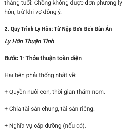
tháng tuổi: Chồng không được đơn phương ly
hôn, trừ khi vợ đồng ý.
2. Quy Trình Ly Hôn: Từ Nộp Đơn Đến Bản Án
Ly Hôn Thuận Tình
Bước 1
:
Thỏa thuận toàn diện
Hai bên phải thống nhất về:
+ Quyền nuôi con, thời gian thăm nom.
+ Chia tài sản chung, tài sản riêng.
+ Nghĩa vụ cấp dưỡng (nếu có).