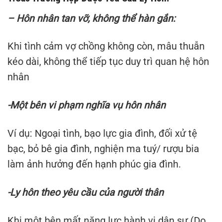
– Hôn nhân tan vỡ, không thể hàn gắn:
Khi tình cảm vợ chồng không còn, mâu thuẫn
kéo dài, không thể tiếp tục duy trì quan hệ hôn
nhân
-Một bên vi phạm nghĩa vụ hôn nhân
Ví dụ: Ngoại tình, bạo lực gia đình, đối xử tệ
bạc, bỏ bê gia đình, nghiện ma tuý/ rượu bia
làm ảnh hưởng đến hạnh phúc gia đình.
-Ly hôn theo yêu cầu của người thân
Khi một bên mất năng lực hành vi dân sự (Do