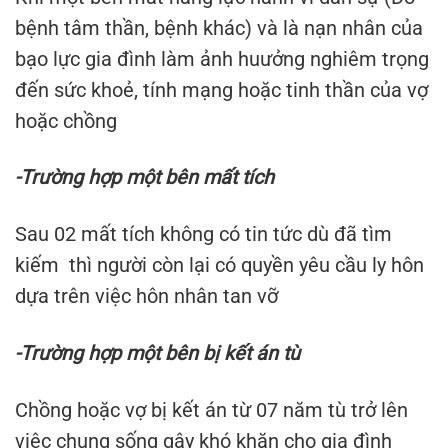
bệnh tâm thần, bệnh khác) và là nạn nhân của
bạo lực gia đình làm ảnh huưởng nghiêm trọng
đến sức khoẻ, tính mạng hoặc tinh thần của vợ
hoặc chồng
-Trường hợp một bên mất tích
Sau 02 mất tích không có tin tức dù đã tìm
kiếm thì người còn lại có quyền yêu cầu ly hôn
dựa trên việc hôn nhân tan vỡ
-Trường hợp một bên bị kết án tù
Chồng hoặc vợ bị kết án từ 07 năm tù trở lên
việc chung sống gây khó khăn cho gia đình