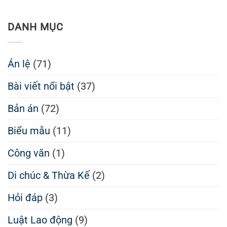
DANH MỤC
Án lệ
(71)
Bài viết nổi bật
(37)
Bản án
(72)
Biểu mẫu
(11)
Công văn
(1)
Di chúc & Thừa Kế
(2)
Hỏi đáp
(3)
Luật Lao động
(9)