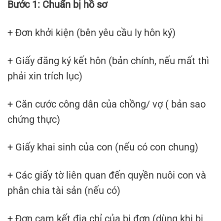
Bước 1: Chuẩn bị hồ sơ
+ Đơn khởi kiện (bên yêu cầu ly hôn ký)
+ Giấy đăng ký kết hôn (bản chính, nếu mất thì
phải xin trích lục)
+ Căn cước công dân của chồng/ vợ ( bản sao
chứng thực)
+ Giấy khai sinh của con (nếu có con chung)
+ Các giấy tờ liên quan đến quyền nuôi con và
phân chia tài sản (nếu có)
+ Đơn cam kết địa chỉ của bị đơn (dùng khi bị