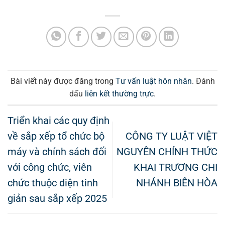
Bài viết này được đăng trong
Tư vấn luật hôn nhân
. Đánh
dấu
liên kết thường trực
.
Triển khai các quy định
về sắp xếp tổ chức bộ
CÔNG TY LUẬT VIỆT
máy và chính sách đối
NGUYÊN CHÍNH THỨC
với công chức, viên
KHAI TRƯƠNG CHI
chức thuộc diện tinh
NHÁNH BIÊN HÒA
giản sau sắp xếp 2025