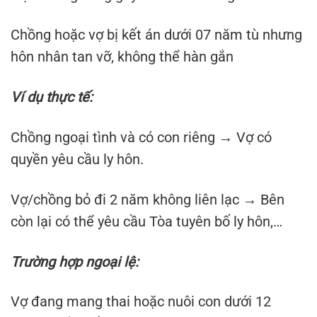
Chồng hoặc vợ bị kết án dưới 07 năm tù nhưng
hôn nhân tan vỡ, không thể hàn gắn
Ví dụ thực tế:
Chồng ngoại tình và có con riêng → Vợ có
quyền yêu cầu ly hôn.
Vợ/chồng bỏ đi 2 năm không liên lạc → Bên
còn lại có thể yêu cầu Tòa tuyên bố ly hôn,…
Trường hợp ngoại lệ:
Vợ đang mang thai hoặc nuôi con dưới 12