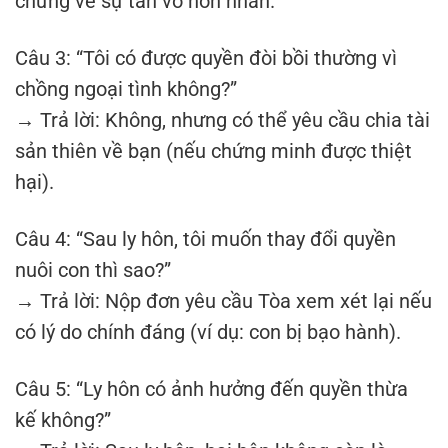
chứng về sự tan vỡ hôn nhân.
Câu 3: “Tôi có được quyền đòi bồi thường vì
chồng ngoại tình không?”
→ Trả lời: Không, nhưng có thể yêu cầu chia tài
sản thiên về bạn (nếu chứng minh được thiệt
hại).
Câu 4: “Sau ly hôn, tôi muốn thay đổi quyền
nuôi con thì sao?”
→ Trả lời: Nộp đơn yêu cầu Tòa xem xét lại nếu
có lý do chính đáng (ví dụ: con bị bạo hành).
Câu 5: “Ly hôn có ảnh hưởng đến quyền thừa
kế không?”