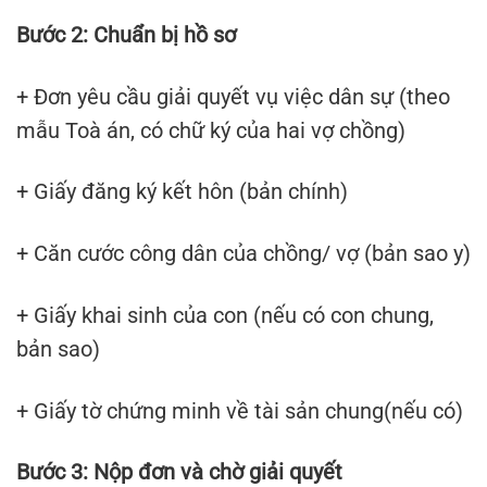
Bước 2: Chuẩn bị hồ sơ
+ Đơn yêu cầu giải quyết vụ việc dân sự (theo
mẫu Toà án, có chữ ký của hai vợ chồng)
+ Giấy đăng ký kết hôn (bản chính)
+ Căn cước công dân của chồng/ vợ (bản sao y)
+ Giấy khai sinh của con (nếu có con chung,
bản sao)
+ Giấy tờ chứng minh về tài sản chung(nếu có)
Bước 3: Nộp đơn và chờ giải quyết