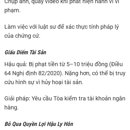
Chụp ảnh, quay video khi phát hiện hành vi vi
phạm.
Làm việc với luật sư để xác thực tính pháp lý
của chứng cứ.
Giấu Diếm Tài Sản
Hậu quả: Bị phạt tiền từ 5–10 triệu đồng (Điều
64 Nghị định 82/2020). Nặng hơn, có thể bị truy
cứu hình sự vì hủy hoại tài sản.
Giải pháp: Yêu cầu Tòa kiểm tra tài khoản ngân
hàng.
Bỏ Qua Quyền Lợi Hậu Ly Hôn