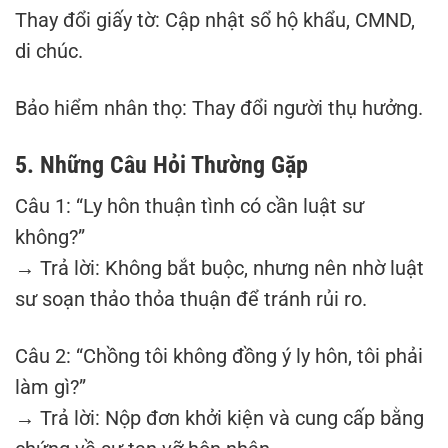
Thay đổi giấy tờ: Cập nhật sổ hộ khẩu, CMND,
di chúc.
Bảo hiểm nhân thọ: Thay đổi người thụ hưởng.
5. Những Câu Hỏi Thường Gặp
Câu 1: “Ly hôn thuận tình có cần luật sư
không?”
→ Trả lời: Không bắt buộc, nhưng nên nhờ luật
sư soạn thảo thỏa thuận để tránh rủi ro.
Câu 2: “Chồng tôi không đồng ý ly hôn, tôi phải
làm gì?”
→ Trả lời: Nộp đơn khởi kiện và cung cấp bằng