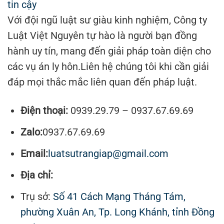
tin cậy
Với đội ngũ luật sư giàu kinh nghiệm, Công ty
Luật Việt Nguyên tự hào là người bạn đồng
hành uy tín, mang đến giải pháp toàn diện cho
các vụ án ly hôn.Liên hệ chúng tôi khi cần giải
đáp mọi thắc mắc liên quan đến pháp luật.
Điện thoại:
0939.29.79 – 0937.67.69.69
Zalo:
0937.67.69.69
Email:
luatsutrangiap@gmail.com
Địa chỉ:
Trụ sở:
Số 41 Cách Mạng Tháng Tám,
phường Xuân An, Tp. Long Khánh, tỉnh Đồng