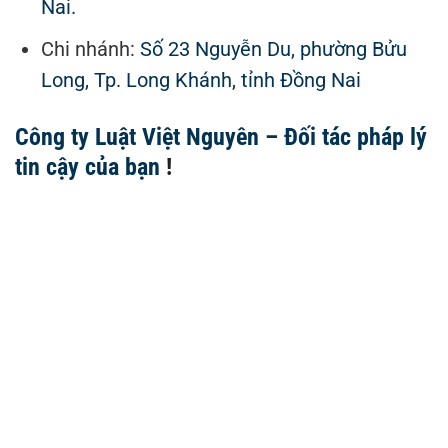
Nai.
Chi nhánh:
Số 23 Nguyễn Du, phường Bửu
Long, Tp. Long Khánh, tỉnh Đồng Nai
Công ty Luật Việt Nguyên – Đối tác pháp lý
tin cậy của bạn
!