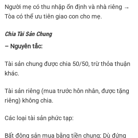
Người mẹ có thu nhập ổn định và nhà riêng →
Tòa có thể ưu tiên giao con cho mẹ.
Chia Tài Sản Chung
– Nguyên tắc:
Tài sản chung được chia 50/50, trừ thỏa thuận
khác.
Tài sản riêng (mua trước hôn nhân, được tặng
riêng) không chia.
Các loại tài sản phức tạp:
Bất động sản mua bằng tiền chung: Dù đứng