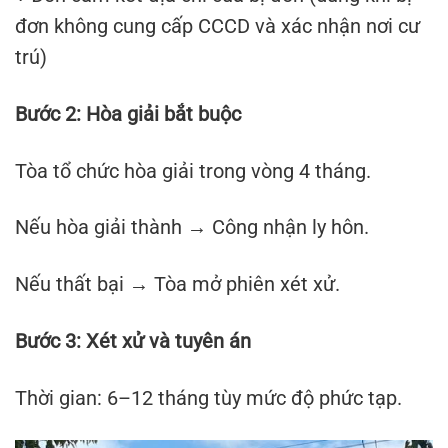
đơn không cung cấp CCCD và xác nhận nơi cư
trú)
Bước 2: Hòa giải bắt buộc
Tòa tổ chức hòa giải trong vòng 4 tháng.
Nếu hòa giải thành → Công nhận ly hôn.
Nếu thất bại → Tòa mở phiên xét xử.
Bước 3: Xét xử và tuyên án
Thời gian: 6–12 tháng tùy mức độ phức tạp.