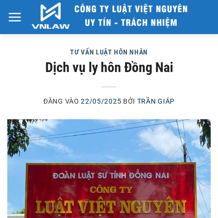
Bỏ
qua
nội
dung
TƯ VẤN LUẬT HÔN NHÂN
Dịch vụ ly hôn Đồng Nai
ĐĂNG VÀO
22/05/2025
BỞI
TRẦN GIÁP