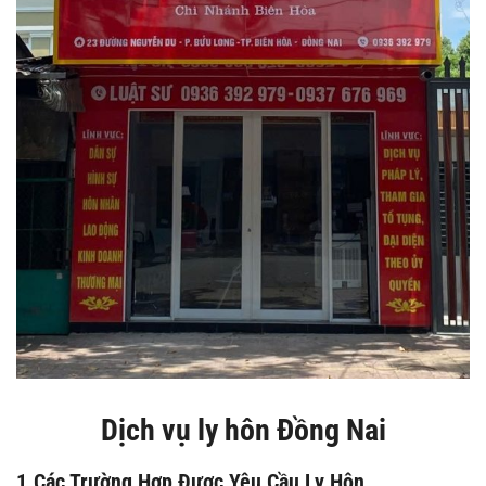
Dịch vụ ly hôn Đồng Nai
1.Các Trường Hợp Được Yêu Cầu Ly Hôn.