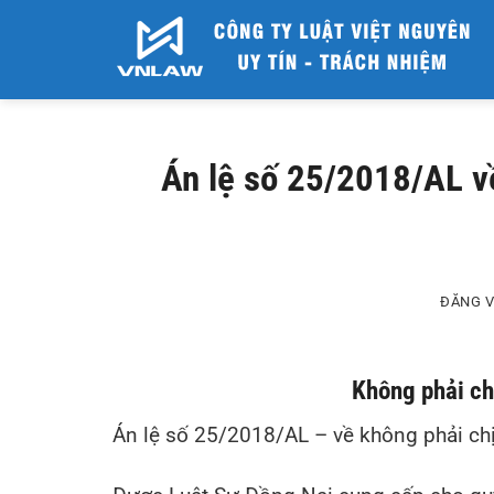
Bỏ
qua
nội
dung
Án lệ số 25/2018/AL về
ĐĂNG 
Không phải chị
Án lệ số 25/2018/AL – về không phải chị