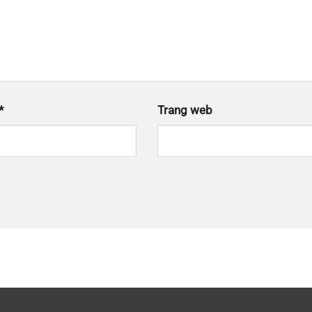
*
Trang web