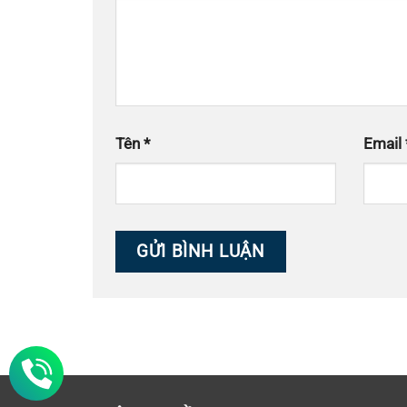
Tên
*
Email