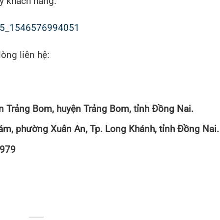
ý khách hàng.
25_1546576994051
òng liên hệ:
rấn Trảng Bom, huyện Trảng Bom, tỉnh Đồng Nai.
m, phường Xuân An, Tp. Long Khánh, tỉnh Đồng Nai.
2979