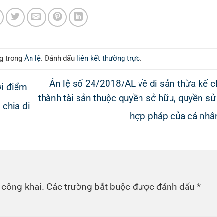
ng trong
Án lệ
. Đánh dấu
liên kết thường trực
.
Án lệ số 24/2018/AL về di sản thừa kế 
ời điểm
thành tài sản thuộc quyền sở hữu, quyền s
 chia di
hợp pháp của cá nh
 công khai.
Các trường bắt buộc được đánh dấu
*