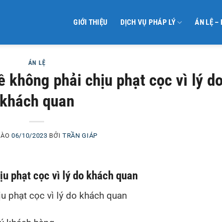
GIỚI THIỆU
DỊCH VỤ PHÁP LÝ
ÁN LỆ –
ÁN LỆ
 không phải chịu phạt cọc vì lý d
khách quan
VÀO
06/10/2023
BỞI
TRẦN GIÁP
u phạt cọc vì lý do khách quan
u phạt cọc vì lý do khách quan