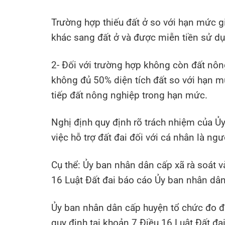
Trường hợp thiếu đất ở so với hạn mức gi
khác sang đất ở và được miễn tiền sử dụn
2- Đối với trường hợp không còn đất nô
không đủ 50% diện tích đất so với hạn m
tiếp đất nông nghiệp trong hạn mức.
Nghị định quy định rõ trách nhiệm của Ủ
việc hỗ trợ đất đai đối với cá nhân là ngư
Cụ thể: Ủy ban nhân dân cấp xã rà soát v
16 Luật Đất đai báo cáo Ủy ban nhân dâ
Ủy ban nhân dân cấp huyện tổ chức đo đạc
quy định tại khoản 7 Điều 16 Luật Đất đa