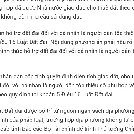
ng hợp đã được Nhà nước giao đất, cho thuê đất theo 
à không còn nhu cầu sử dụng đất.
hỗ trợ đất đai đối với cá nhân là người dân tộc thiể
Điều 16 Luật Đất đai. Nội dung phương án phải nêu rõ
 hình thức hỗ trợ đất đai đối với cá nhân là người dân 
hân dân cấp tỉnh quyết định diện tích giao đất, cho 
i đối với cá nhân là người dân tộc thiểu số phù hợp vớ
heo quy định tại khoản 5 Điều 16 Luật Đất đai.
ật Đất đai được bố trí từ nguồn ngân sách địa phươn
ịnh của pháp luật, trường hợp địa phương không tự 
cấp tỉnh báo cáo Bộ Tài chính để trình Thủ tướng Chí