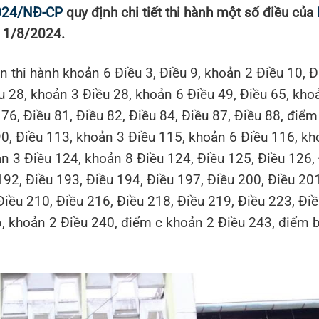
2024/NĐ-CP
quy định chi tiết thi hành một số điều của
ừ 1/8/2024.
n thi hành khoản 6 Điều 3, Điều 9, khoản 2 Điều 10, Đ
u 28, khoản 3 Điều 28, khoản 6 Điều 49, Điều 65, kho
76, Điều 81, Điều 82, Điều 84, Điều 87, Điều 88, điểm
90, Điều 113, khoản 3 Điều 115, khoản 6 Điều 116, kh
n 3 Điều 124, khoản 8 Điều 124, Điều 125, Điều 126,
192, Điều 193, Điều 194, Điều 197, Điều 200, Điều 201
Điều 210, Điều 216, Điều 218, Điều 219, Điều 223, Đi
, khoản 2 Điều 240, điểm c khoản 2 Điều 243, điểm 