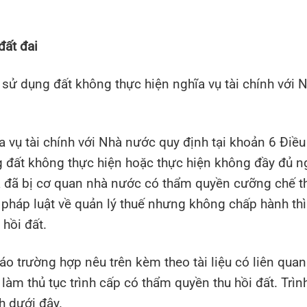
đất đai
i sử dụng đất không thực hiện nghĩa vụ tài chính với 
 vụ tài chính với Nhà nước quy định tại khoản 6 Điều
g đất không thực hiện hoặc thực hiện không đầy đủ n
mà đã bị cơ quan nhà nước có thẩm quyền cưỡng chế t
a pháp luật về quản lý thuế nhưng không chấp hành thì
 hồi đất.
o trường hợp nêu trên kèm theo tài liệu có liên qua
àm thủ tục trình cấp có thẩm quyền thu hồi đất. Trình
nh dưới đây.