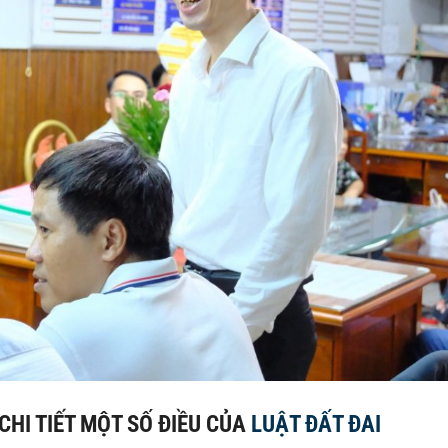
CHI TIẾT MỘT SỐ ĐIỀU CỦA
LUẬT ĐẤT ĐAI